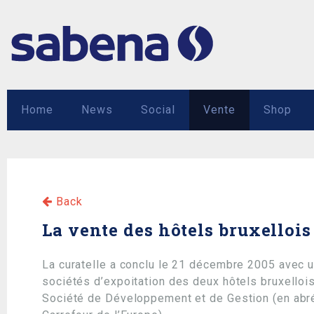
Home
News
Social
Vente
Shop
Back
La vente des hôtels bruxelloi
La curatelle a conclu le 21 décembre 2005 avec u
sociétés d’expoitation des deux hôtels bruxello
Société de Développement et de Gestion (en abr