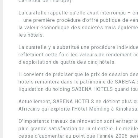
Carrefour de l’Europe).
La curatelle rappelle qu’elle avait interrompu – 
– une première procédure d’offre publique de ven
la valeur économique des sociétés mais égalemen
les hôtels.
La curatelle y a substitué une procédure individu
reflétaient cette fois les valeurs de rendement c
d’exploitation de quatre des cinq hôtels.
Il convient de préciser que le prix de cession d
hôtels remontera dans le patrimoine de SABENA s
liquidation du holding SABENA HOTELS quand toute
Actuellement, SABENA HOTELS ne détient plus qu
Africains qui exploite l’Hôtel Memling à Kinshasa
D’importants travaux de rénovation sont entrepri
plus grande satisfaction de la clientèle. Le meill
cesse d’augmenter au point que l’année 2006 sera